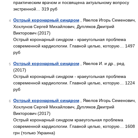
практическим врачом и посвящена актуальному вопросу
экстренной… 319 руб
Острый коронарный синдром
, Явелов Игорь Семенович,
4
Хохлунов Сергей Михайлович, Дупляков Дмитрий
Викторович (2017)
Острый коронарный синдром - краеугольная проблема
современной кардиологии. Главной целью, которую… 1497
руб
Острый коронарный синдром
, Явелов И. и др., ред.
5
(2017)
Острый коронарный синдром - краеугольная проблема
современной кардиологии. Главной целью, которую… 1224
руб
Острый коронарный синдром
, Явелов Игорь Семенович,
6
Хохлунов Сергей Михайлович, Дупляков Дмитрий
Викторович (2017)
Острый коронарный синдром краеугольная проблема
современной кардиологии. Главной целью, которую… 1608
грн (только Украина)