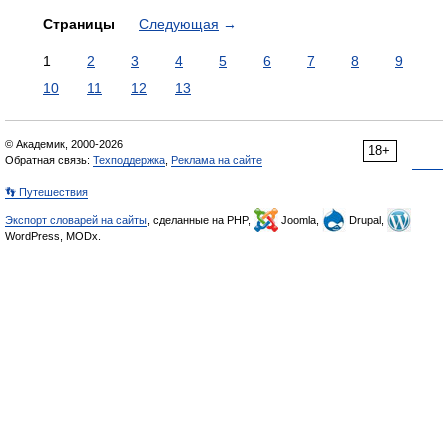
Страницы
Следующая
→
1
2
3
4
5
6
7
8
9
10
11
12
13
© Академик, 2000-2026
18+
Обратная связь:
Техподдержка
,
Реклама на сайте
👣 Путешествия
Экспорт словарей на сайты
, сделанные на PHP,
Joomla,
Drupal,
WordPress, MODx.