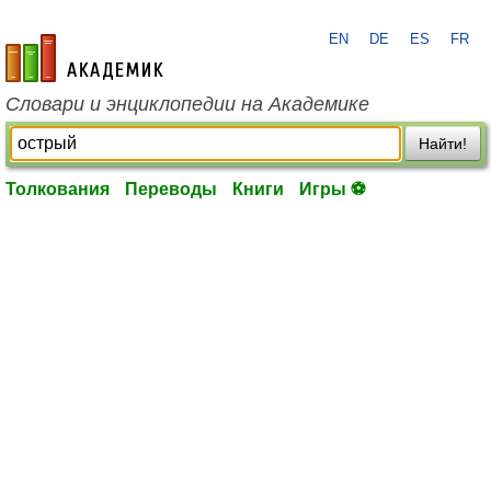
EN
DE
ES
FR
academic.ru
Словари и энциклопедии на Академике
Найти!
Толкования
Переводы
Книги
Игры ⚽